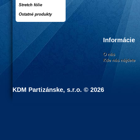
Stretch fólie
Ostatné produkty
Informácie
O nás
Kde nás nájdete
KDM Partizánske, s.r.o. © 2026