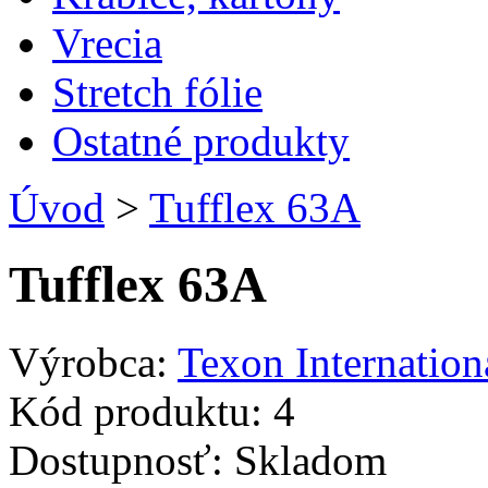
Vrecia
Stretch fólie
Ostatné produkty
Úvod
>
Tufflex 63A
Tufflex 63A
Výrobca:
Texon Internation
Kód produktu:
4
Dostupnosť:
Skladom