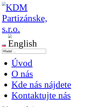
Úvod
O nás
Kde nás nájdete
Kontaktujte nás