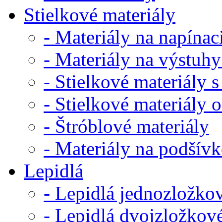
Stielkové materiály
- Materiály na napínaci
- Materiály na výstuhy
- Stielkové materiály s
- Stielkové materiály 
- Štróblové materiály
- Materiály na podšív
Lepidlá
- Lepidlá jednozložko
- Lepidlá dvojzložkov