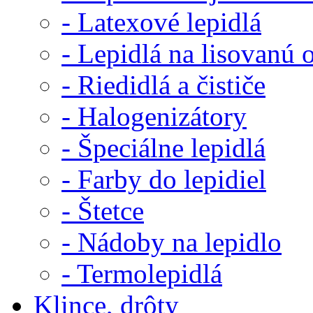
- Latexové lepidlá
- Lepidlá na lisovanú 
- Riedidlá a čističe
- Halogenizátory
- Špeciálne lepidlá
- Farby do lepidiel
- Štetce
- Nádoby na lepidlo
- Termolepidlá
Klince, drôty