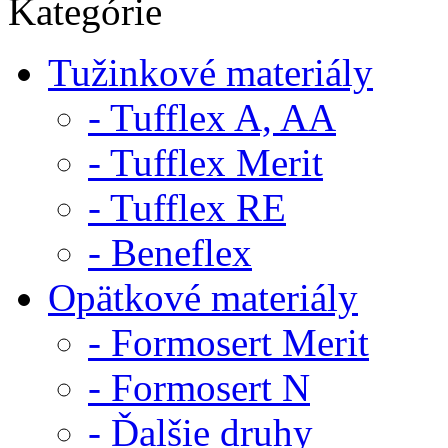
Kategórie
Tužinkové materiály
- Tufflex A, AA
- Tufflex Merit
- Tufflex RE
- Beneflex
Opätkové materiály
- Formosert Merit
- Formosert N
- Ďalšie druhy