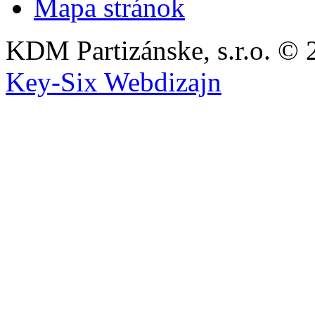
Mapa stránok
KDM Partizánske, s.r.o. © 
Key-Six Webdizajn