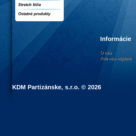
Stretch fólie
Ostatné produkty
Informácie
O nás
Kde nás nájdete
KDM Partizánske, s.r.o. © 2026