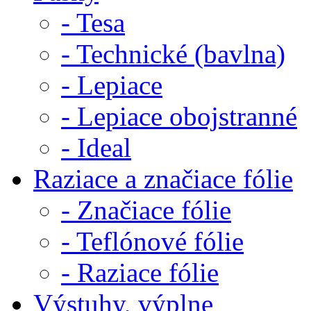
- Tesa
- Technické (bavlna)
- Lepiace
- Lepiace obojstranné
- Ideal
Raziace a značiace fólie
- Značiace fólie
- Teflónové fólie
- Raziace fólie
Výstuhy, výplne