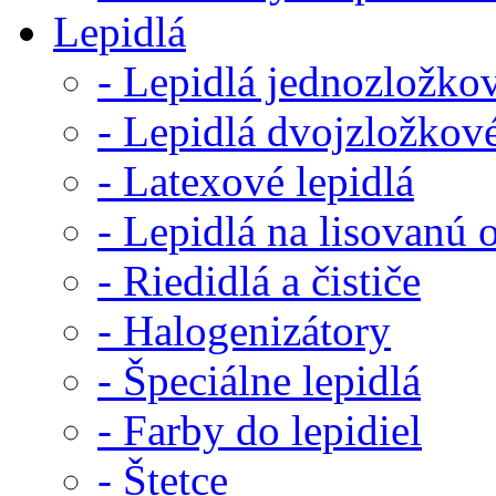
Lepidlá
- Lepidlá jednozložko
- Lepidlá dvojzložkov
- Latexové lepidlá
- Lepidlá na lisovanú 
- Riedidlá a čističe
- Halogenizátory
- Špeciálne lepidlá
- Farby do lepidiel
- Štetce