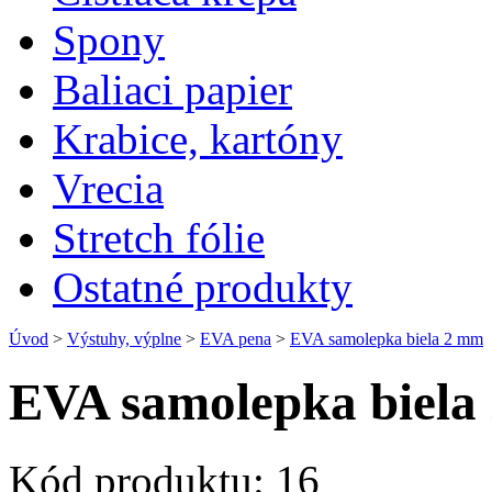
Spony
Baliaci papier
Krabice, kartóny
Vrecia
Stretch fólie
Ostatné produkty
Úvod
>
Výstuhy, výplne
>
EVA pena
>
EVA samolepka biela 2 mm
EVA samolepka biela
Kód produktu:
16