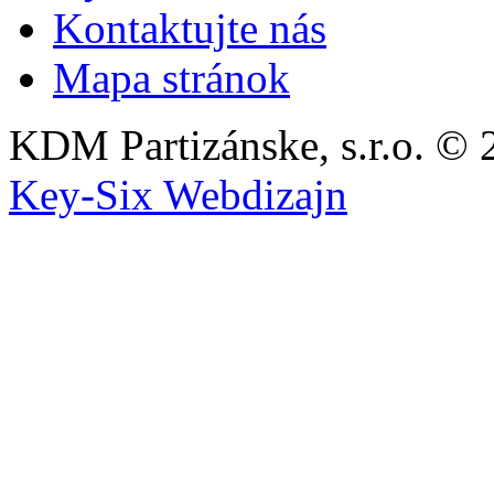
Kontaktujte nás
Mapa stránok
KDM Partizánske, s.r.o. © 
Key-Six Webdizajn