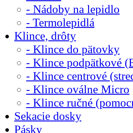
- Nádoby na lepidlo
- Termolepidlá
Klince, drôty
- Klince do pätovky
- Klince podpätkové (B
- Klince centrové (str
- Klince oválne Micro
- Klince ručné (pomoc
Sekacie dosky
Pásky