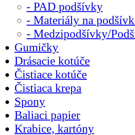
- PAD podšívky
- Materiály na podšív
- Medzipodšívky/Podš
Gumičky
Drásacie kotúče
Čistiace kotúče
Čistiaca krepa
Spony
Baliaci papier
Krabice, kartóny