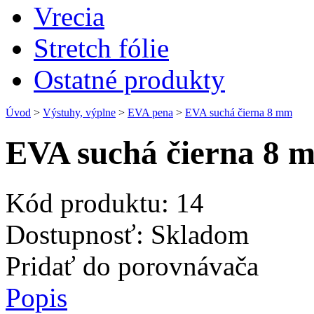
Vrecia
Stretch fólie
Ostatné produkty
Úvod
>
Výstuhy, výplne
>
EVA pena
>
EVA suchá čierna 8 mm
EVA suchá čierna 8 
Kód produktu:
14
Dostupnosť:
Skladom
Pridať do porovnávača
Popis