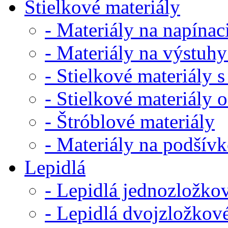
Stielkové materiály
- Materiály na napínaci
- Materiály na výstuhy
- Stielkové materiály s
- Stielkové materiály 
- Štróblové materiály
- Materiály na podšív
Lepidlá
- Lepidlá jednozložko
- Lepidlá dvojzložkov