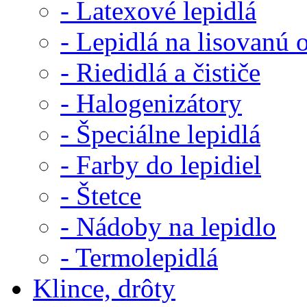
- Latexové lepidlá
- Lepidlá na lisovanú 
- Riedidlá a čističe
- Halogenizátory
- Špeciálne lepidlá
- Farby do lepidiel
- Štetce
- Nádoby na lepidlo
- Termolepidlá
Klince, drôty