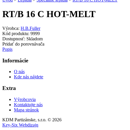
RT/B 16 C HOT-MELT
Výrobca:
H.B.Fuller
Kód produktu:
9999
Dostupnosť:
Skladom
Pridať do porovnávača
Popis
Informácie
O nás
Kde nás nájdete
Extra
Výrobcovia
Kontaktujte nás
Mapa stránok
KDM Partizánske, s.r.o. © 2026
Key-Six Webdizajn