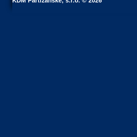
KDM Partizánske, s.r.o. © 2026