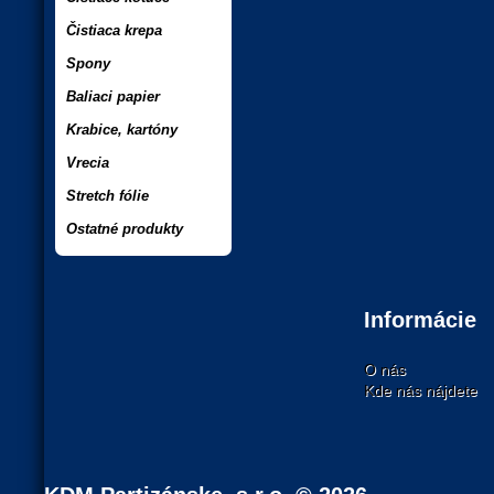
Čistiaca krepa
Spony
Baliaci papier
Krabice, kartóny
Vrecia
Stretch fólie
Ostatné produkty
Informácie
O nás
Kde nás nájdete