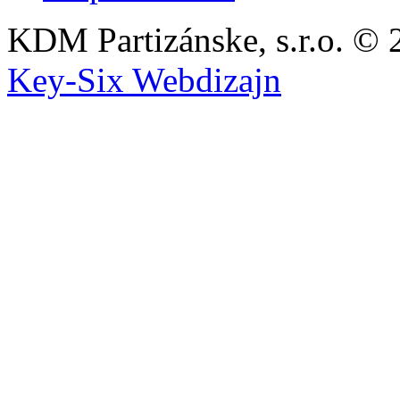
KDM Partizánske, s.r.o. © 
Key-Six Webdizajn