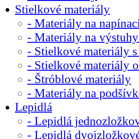
Stielkové materiály
- Materiály na napínaci
- Materiály na výstuhy
- Stielkové materiály s
- Stielkové materiály 
- Štróblové materiály
- Materiály na podšív
Lepidlá
- Lepidlá jednozložko
- Lepidlá dvojzložkov