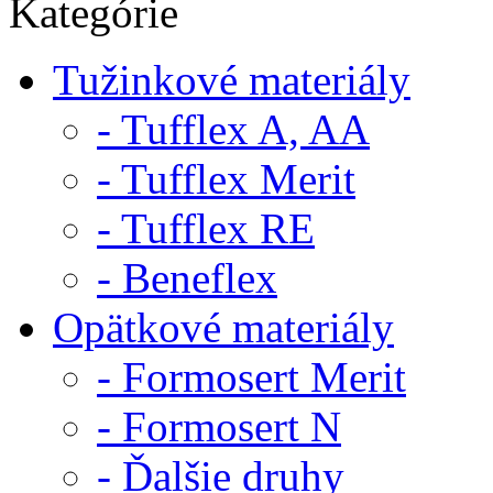
Kategórie
Tužinkové materiály
- Tufflex A, AA
- Tufflex Merit
- Tufflex RE
- Beneflex
Opätkové materiály
- Formosert Merit
- Formosert N
- Ďalšie druhy