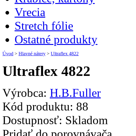
Vrecia
Stretch fólie
Ostatné produkty
Úvod
>
Hlavné nátery
>
Ultraflex 4822
Ultraflex 4822
Výrobca:
H.B.Fuller
Kód produktu:
88
Dostupnosť:
Skladom
Pridať do porovnávača