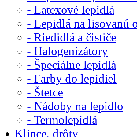
- Latexové lepidlá
- Lepidlá na lisovanú 
- Riedidlá a čističe
- Halogenizátory
- Špeciálne lepidlá
- Farby do lepidiel
- Štetce
- Nádoby na lepidlo
- Termolepidlá
Klince, drôty